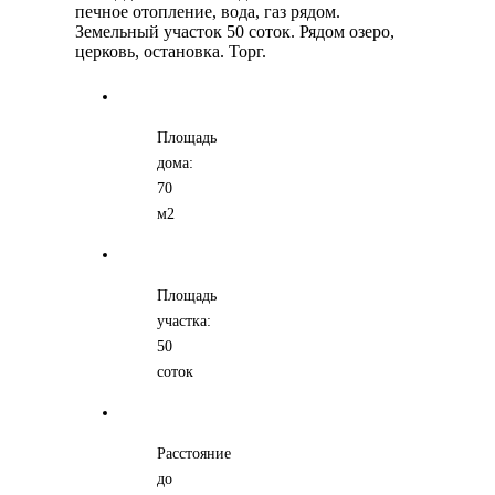
печное отопление, вода, газ рядом.
Земельный участок 50 соток. Рядом озеро,
церковь, остановка. Торг.
Площадь
дома:
70
м2
Площадь
участка:
50
соток
Расстояние
до