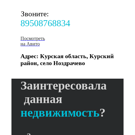
Звоните:
89508768834
Посмотреть
на Авито
Адрес: Курская область, Курский
район, село Ноздрачево
Заинтересовала
данная
недвижимость
?